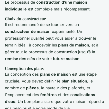
Le processus de
construction d’une maison
individuelle
est complexe mais récompensant.
Choix du constructeur
Il est recommandé de se tourner vers un
constructeur de maison
expérimenté. Un
professionnel qualifié peut vous aider à trouver le
terrain idéal, à concevoir les
plans de maison
, et à
gérer tout le processus de construction jusqu’à la
remise des clés
de votre
future maison
.
Conception des plans
La conception des
plans de maison
est une étape
cruciale. Vous devez définir le
plan situation
, le
nombre de
pièces
, la hauteur des plafonds, et
l’emplacement des
fenêtres
et des
canalisations
d’eau
. Un bon plan assure que votre maison répond à
vos besoins et à votre mode de vie.