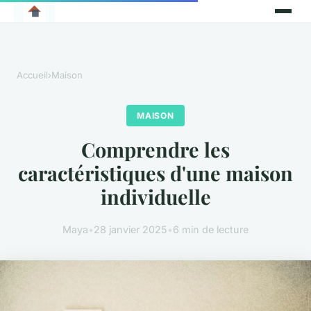
Accueil
›
Maison
MAISON
Comprendre les
caractéristiques d'une maison
individuelle
Maya
•
28 janvier 2025
•
6 min de lecture