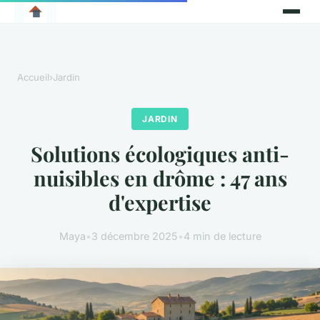
Accueil
›
Jardin
JARDIN
Solutions écologiques anti-
nuisibles en drôme : 47 ans
d'expertise
Maya
•
3 décembre 2025
•
4 min de lecture