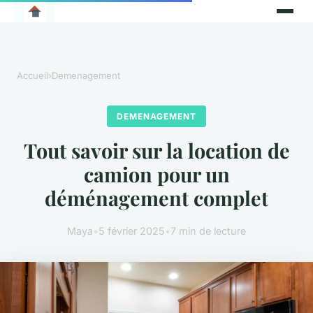
Accueil
›
Demenagement
DEMENAGEMENT
Tout savoir sur la location de
camion pour un
déménagement complet
Maya
•
5 février 2025
•
7 min de lecture